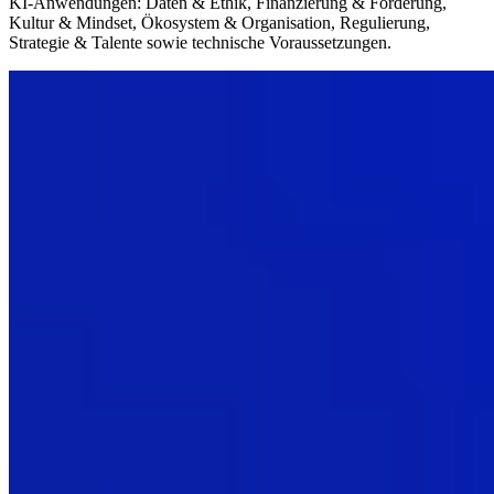
KI‑Anwendungen: Daten & Ethik, Finanzierung & Förderung,
Kultur & Mindset, Ökosystem & Organisation, Regulierung,
Strategie & Talente sowie technische Voraussetzungen.