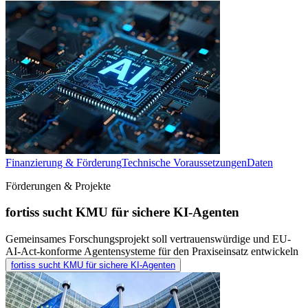
Finanzierung & Förderung
Technische Voraussetzungen
Daten
Förderungen & Projekte
fortiss sucht KMU für sichere KI-Agenten
Gemeinsames Forschungsprojekt soll vertrauenswürdige und EU-
AI-Act-konforme Agentensysteme für den Praxiseinsatz entwickeln
fortiss sucht KMU für sichere KI-Agenten