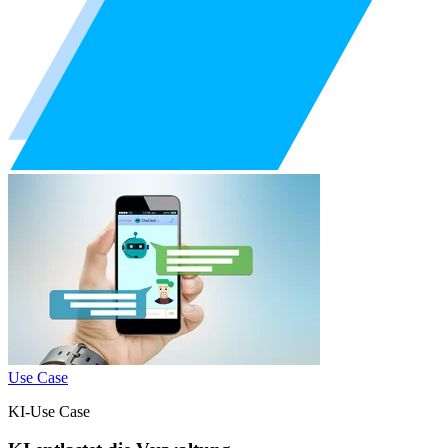
Use Case
KI-Use Case