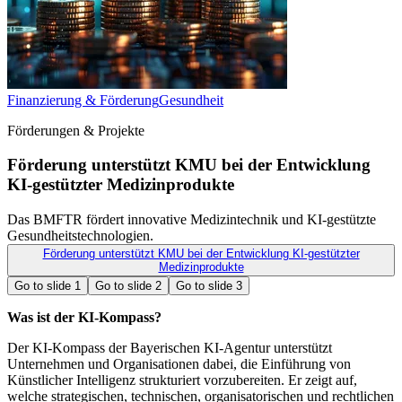
Finanzierung & Förderung
Gesundheit
Förderungen & Projekte
Förderung unterstützt KMU bei der Entwicklung
KI-gestützter Medizinprodukte
Das BMFTR fördert innovative Medizintechnik und KI-gestützte
Gesundheitstechnologien.
Förderung unterstützt KMU bei der Entwicklung KI-gestützter
Medizinprodukte
Go to slide
1
Go to slide
2
Go to slide
3
Was ist der KI-Kompass?
Der KI-Kompass der Bayerischen KI-Agentur unterstützt
Unternehmen und Organisationen dabei, die Einführung von
Künstlicher Intelligenz strukturiert vorzubereiten. Er zeigt auf,
welche strategischen, technischen, organisatorischen und rechtlichen