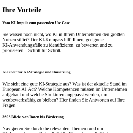
Ihre Vorteile
Vom KI‑Impuls zum passenden Use Case
Sie wissen noch nicht, wo KI in Ihrem Unternehmen den größten
Nutzen stiftet? Der KI‑Kompass hilft Ihnen, geeignete
KI‑Anwendungsfälle zu identifizieren, zu bewerten und zu
priorisieren – Schritt für Schritt.
Klarheit für KI‑Strategie und Umsetzung
Wie sieht eine gute KI-Strategie aus? Was ist der aktuelle Stand im
European AI-Act? Welche Kompetenzen müssen im Unternehmen
aufgebaut und welche Strukturen angepasst werden, um
wettbewerbsfähig zu bleiben? Hier finden Sie Antworten auf Ihre
Fragen.
360°‑Blick: von Daten bis Förderung
Navigieren Sie durch die relevanten Themen rund um