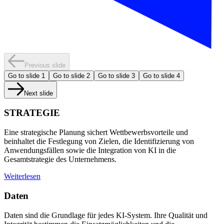
Previous slide
Go to slide
1
Go to slide
2
Go to slide
3
Go to slide
4
Next slide
STRATEGIE
Eine strategische Planung sichert Wettbewerbsvorteile und
beinhaltet die Festlegung von Zielen, die Identifizierung von
Anwendungsfällen sowie die Integration von KI in die
Gesamtstrategie des Unternehmens.
Weiterlesen
Daten
Daten sind die Grundlage für jedes KI-System. Ihre Qualität und