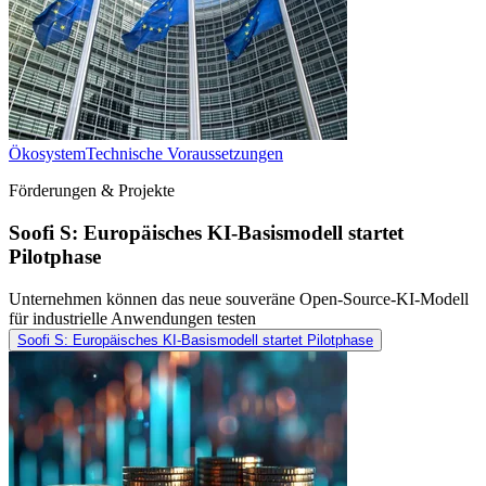
Ökosystem
Technische Voraussetzungen
Förderungen & Projekte
Soofi S: Europäisches KI-Basismodell startet
Pilotphase
Unternehmen können das neue souveräne Open-Source-KI-Modell
für industrielle Anwendungen testen
Soofi S: Europäisches KI-Basismodell startet Pilotphase