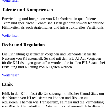
Weiterlesen
Talente und Kompetenzen
Entwicklung und Integration von KI erfordern ein qualifiziertes
Team und spezifische Kenntnisse. Dazu gehören sowohl technische
Fähigkeiten als auch strategisches und infrastrukturelles Verständnis.
Weiterlesen
Recht und Regulation
Die Einhaltung gesetzlicher Vorgaben und Standards ist für die
Nutzung von KI essenziell. So sind mit dem EU AI Act Vorgaben
für die KI-Lösungen geschaffen worden, die in allen EU-Staaten bei
Erstellung und Nutzung von KI gelten werden.
Weiterlesen
Ethik
Ethik in der KI umfasst die Umsetzung moralischer Grundsätze, um
den Nutzen von KI realisieren zu können und Risiken zu
reduzieren. Themen wie Transparenz, Fairness und die Vermeidung
von Bias, Erklärbarkeit und Datenschutz sind wesentlich in diesem