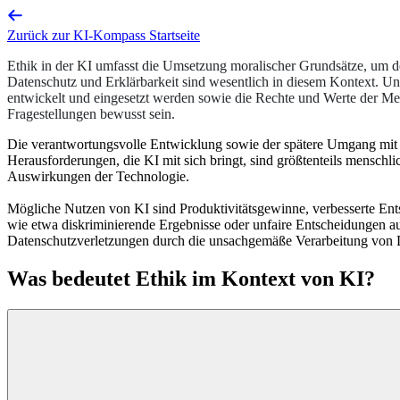
Zurück zur KI-Kompass Startseite
Ethik in der KI umfasst die Umsetzung moralischer Grundsätze, um d
Datenschutz und Erklärbarkeit sind wesentlich in diesem Kontext. Un
entwickelt und eingesetzt werden sowie die Rechte und Werte der M
Fragestellungen bewusst sein.
Die verantwortungsvolle Entwicklung sowie der spätere Umgang mit K
Herausforderungen, die KI mit sich bringt, sind größtenteils menschl
Auswirkungen der Technologie.
Mögliche Nutzen von KI sind Produktivitätsgewinne, verbesserte Ent
wie etwa diskriminierende Ergebnisse oder unfaire Entscheidungen au
Datenschutzverletzungen durch die unsachgemäße Verarbeitung von 
Was bedeutet Ethik im Kontext von KI?