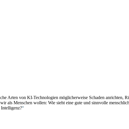
welche Arten von KI-Technologien möglicherweise Schaden anrichten, Ri
I wir als Menschen wollen: Wie sieht eine gute und sinnvolle menschli
Intelligenz?
“