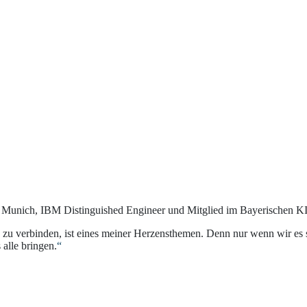
unich, IBM Distinguished Engineer und Mitglied im Bayerischen KI
n zu verbinden, ist eines meiner Herzensthemen. Denn nur wenn wir es
 alle bringen.
“