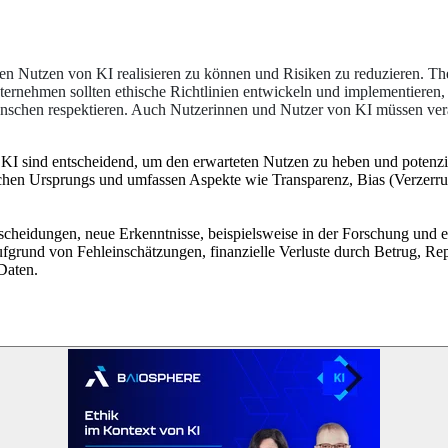
en Nutzen von KI realisieren zu können und Risiken zu reduzieren. T
ternehmen sollten ethische Richtlinien entwickeln und implementieren,
enschen respektieren. Auch Nutzerinnen und Nutzer von KI müssen ver
I sind entscheidend, um den erwarteten Nutzen zu heben und potenzie
ichen Ursprungs und umfassen Aspekte wie Transparenz, Bias (Verzerrung
scheidungen, neue Erkenntnisse, beispielsweise in der Forschung und
fgrund von Fehleinschätzungen, finanzielle Verluste durch Betrug, Re
Daten.