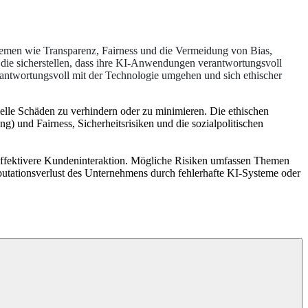
hemen wie Transparenz, Fairness und die Vermeidung von Bias,
 die sicherstellen, dass ihre KI-Anwendungen verantwortungsvoll
antwortungsvoll mit der Technologie umgehen und sich ethischer
lle Schäden zu verhindern oder zu minimieren. Die ethischen
) und Fairness, Sicherheitsrisiken und die sozialpolitischen
 effektivere Kundeninteraktion. Mögliche Risiken umfassen Themen
putationsverlust des Unternehmens durch fehlerhafte KI-Systeme oder