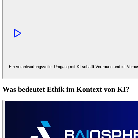
Ein verantwortungsvoller Umgang mit KI schafft Vertrauen und ist Vorau
Was bedeutet Ethik im Kontext von KI?