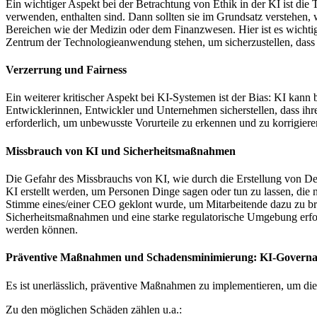
Ein wichtiger Aspekt bei der Betrachtung von Ethik in der KI ist die
verwenden, enthalten sind. Dann sollten sie im Grundsatz verstehen, 
Bereichen wie der Medizin oder dem Finanzwesen. Hier ist es wichtig,
Zentrum der Technologieanwendung stehen, um sicherzustellen, dass K
Verzerrung und Fairness
Ein weiterer kritischer Aspekt bei KI-Systemen ist der Bias: KI kan
Entwicklerinnen, Entwickler und Unternehmen sicherstellen, dass ihr
erforderlich, um unbewusste Vorurteile zu erkennen und zu korrigier
Missbrauch von KI und Sicherheitsmaßnahmen
Die Gefahr des Missbrauchs von KI, wie durch die Erstellung von De
KI erstellt werden, um Personen Dinge sagen oder tun zu lassen, die
Stimme eines/einer CEO geklont wurde, um Mitarbeitende dazu zu br
Sicherheitsmaßnahmen und eine starke regulatorische Umgebung erford
werden können.
Präventive Maßnahmen und Schadensminimierung: KI-Govern
Es ist unerlässlich, präventive Maßnahmen zu implementieren, um die
Zu den möglichen Schäden zählen u.a.: